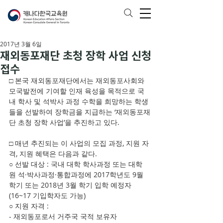
2017년 3월 6일
재외동포재단 초청 장학 사업 신청
접수
□ 본국 재외동포재단에서는 재외동포사회와 
모국발전에 기여할 인재 육성을 목적으로 국
내 학사 및 석박사 과정 수학을 희망하는 학생
들을 선발하여 장학금을 지급하는 ‘재외동포재
단 초청 장학 사업’을 추진하고 있다.
□ 매년 추진되는 이 사업의 모집 과정, 지원 자
격, 지원 혜택은 다음과 같다.
○ 선발 대상 : 국내 대학 학사과정 또는 대학
원 석·박사과정·통합과정에 2017학년도 9월 
학기 또는 2018년 3월 학기 입학 예정자
(16~17 기입학자도 가능)
○ 지원 자격 :
- 재외동포로서 거주국 국적 보유자