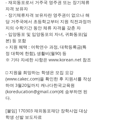
- 재외동포로서 거주국 영주권 또는 장기체류
자격 보유자
- 장기체류자격 보유자란 영주권이 없으나 해
당 거주국에서 초등학교부터 지원 직전과정까
지의 수학기간 동안 체류 자격을 갖춘 자
- 입양동포 및 입양동포의 자녀, 귀화동포(일
본) 등 포함
○ 지원 혜택 : 어학연수 과정, 대학등록금(특
정 대학에 한함), 생활비(월90) 등
※ 기타 자세한 사항은 www.korean.net 참조
□ 지원을 희망하는 학생은 모집 요강
(www.cakec.com)을 확인한 후 지원서를 작성
하여 3월20일까지 캐나다한국교육원
(koreducation@gmail.com)에 송부하면 된
다.
[붙임] 170303 재외동포재단 장학사업 대상 
학생 선발 보도자료