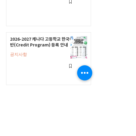
2026-2027 캐나다 고등학교 한국어
반(Credit Program) 등록 안내
공지사항
2026-2027 한국어 학점반 등록 진
행 및 ‘슬기로운 고교생활 설명회’ 3
회 개최
공지사항