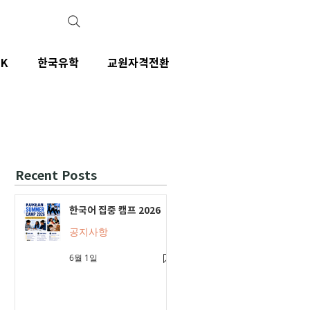
IK
한국유학
교원자격전환
Recent Posts
한국어 집중 캠프 2026
공지사항
6월 1일