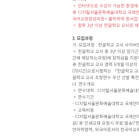
◦ 인터넷으로 수강이 가능한 환경에
※ 디지털서울문화예술대학교 국제언어
국어교원양성과정> 클릭하여 원서접수
◦ 향후 3년 이상 한글학교 교사로 
3. 모집과정
가. 모집과정 : 한글학교 교사 사이버
◦ 한글학교 교사 중 3년 이상 장기
간에 해당하는과정)에 장학금을 지원
※ 한글학교 교사 경력 6개월 이상의
(70시간)으로시행하는 「한글학교 
글학교 교사 초청연수 우선 선발 특전
나. 연수개요
◦ 연수대학 : 디지털서울문화예술
◦ 연수기간
- 디지털서울문화예술대학교 국제언어교육원 : 
◦ 교육비용
- 디지털서울문화예술대학교 국제언어교육
공) ※ 인쇄교재 요청시 무료 발송
언어학영역, 외국어로서의 한국어교육