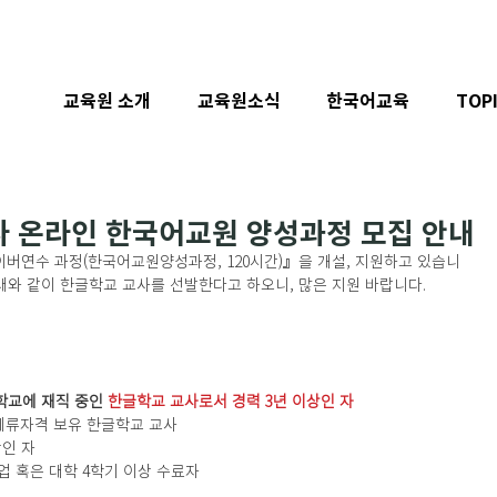
교육원 소개
교육원소식
한국어교육
TOP
교사 온라인 한국어교원 양성과정 모집 안내
버연수 과정(한국어교원양성과정, 120시간)』을 개설, 지원하고 있습니
아래와 같이 한글학교 교사를 선발한다고 하오니, 많은 지원 바랍니다.
학교에 재직 중인 
한글학교 교사로서 경력 3년 이상인 자
체류자격 보유 한글학교 교사
이상인 자
학 졸업 혹은 대학 4학기 이상 수료자