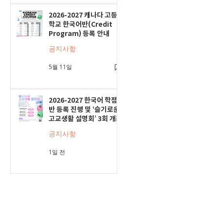
2026-2027 캐나다 고등
학교 한국어반(Credit
Program) 등록 안내
공지사항
5월 11일
2026-2027 한국어 학점
반 등록 진행 및 ‘슬기로운
고교생활 설명회’ 3회 개최
공지사항
1일 전