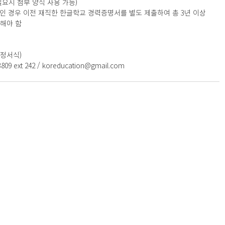
(필요시 첨부 양식 사용 가능)
만인 경우 이전 재직한 한글학교 경력증명서를 별도 제출하여 총 3년 이상
해야 함
소정서식) 
9 ext 242 / koreducation@gmail.com