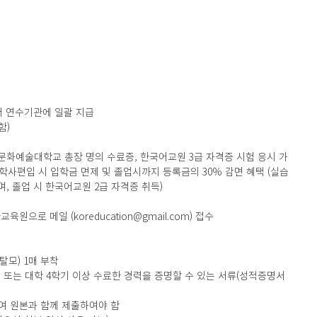
에서 연수기관에 일괄 지급
함)
화예술대학교 총장 명의 수료증, 한국어교원 3급 자격증 시험 응시 가
학사편입 시 입학금 면제 및 졸업시까지 등록금의 30% 감면 혜택 (실습 
, 졸업 시 한국어교원 2급 자격증 취득)
교육원으로 메일 (koreducation@gmail.com) 접수
 탈모) 1매 부착
서 또는 대학 4학기 이상 수료한 경력을 증명할 수 있는 서류(성적증명서 
여 원본과 함께 제출하여야 함