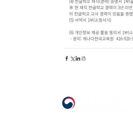
(4) 한글학교 재직(경력) 증명서 1부
※ 현 재직 한글학교 경력이 3년 미
의 한글학교 교사 경력이 있음을 증명
(5) 서약서 1부(소정서식)
(6) 개인정보 제공 활용 동의서 1부(
 - 문의: 캐나다한국교육원  416-920-380