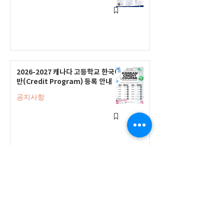
2026-2027 캐나다 고등학교 한국어
반(Credit Program) 등록 안내
공지사항
2026-2027 한국어 학점반 등록 진
행 및 ‘슬기로운 고교생활 설명회’ 3
회 개최
공지사항