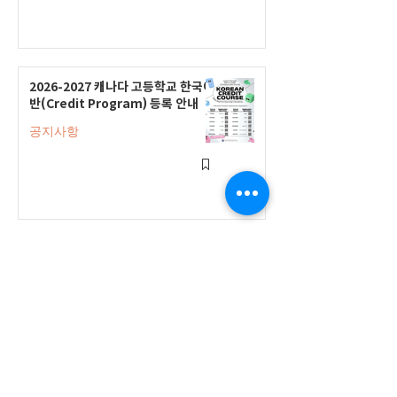
2026-2027 캐나다 고등학교 한국어
반(Credit Program) 등록 안내
공지사항
2026-2027 한국어 학점반 등록 진
행 및 ‘슬기로운 고교생활 설명회’ 3
회 개최
공지사항