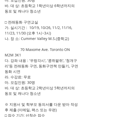
마. 모집인원: 30명
바. 대 상: 초등학교 1학년이상 6학년까지의 
동포 및 캐나다 청소년
□ 전래동화 구연교실
가. 실시기간 :  10/19, 10/26, 11/2, 11/16, 
11/23, 11/30 (오후 1시~3시)
나. 장 소: Cummer Valley M.S.(중학교)
               70 Maxome Ave. Toronto ON 
M2M 3K1
다. 강좌 내용 : '우렁각시', '콩쥐팥쥐', '청개구
리'등 전래동화 구연, 동화구연책 만들기, 구연
동화 시연
라. 수강료: 무료
마. 모집인원: 30명
바. 대 상: 초등학교 2학년이상 5학년까지의 
동포 및 캐나다 청소년
※ 지원서 및 학부모 동의서를 다운 받아 작성 
후 제출 (이메일, 팩스 또는 우편)
□ 접수 기간: 선착순 접수