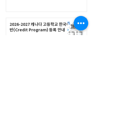
2026-2027 캐나다 고등학교 한국어
반(Credit Program) 등록 안내
공지사항
2026-2027 한국어 학점반 등록 진
행 및 ‘슬기로운 고교생활 설명회’ 3
회 개최
공지사항