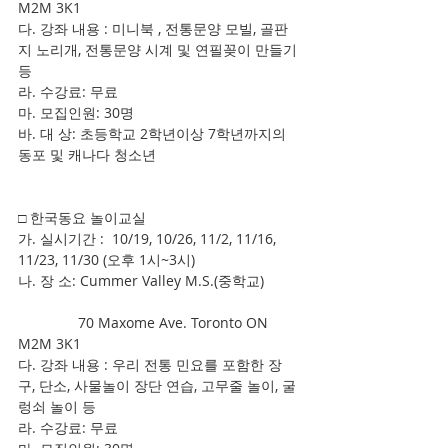
M2M 3K1
다. 강좌 내용 : 미니북 , 전통문양 모빌, 골판
지 노리개, 전통문양 시계 및 연필꽂이 만들기 
등
라. 수강료: 무료
마. 모집인원: 30명
바. 대 상: 초등학교 2학년이상 7학년까지의 
동포 및 캐나다 청소년
□ 한국동요 놀이교실
가. 실시기간 :  10/19, 10/26, 11/2, 11/16, 
11/23, 11/30 (오후 1시~3시)
나. 장 소: Cummer Valley M.S.(중학교)
               70 Maxome Ave. Toronto ON 
M2M 3K1
다. 강좌 내용 : 우리 전통 민요를 포함한 장
구, 단소, 사물놀이 장단 연습, 고무줄 놀이, 굴
렁쇠 놀이 등
라. 수강료: 무료