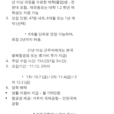
년 이상 과정을 수료한 재학(졸업)생 - 전
문대 포함,  재외동포는 대학 1.2 학년 재
학생도 지원 가능         
모집 인원: 47명 내외, 6개월 또는 1년 계
약 (선택)
	   •  6개월 단위로 연장 가능하며, 
최장 2년까지 허용.
	      (1년 이상 근무자에게는 본국 
왕복항공료 또는 휴가비 추가 지급)  
주당 수업 시간: 15시간(1일 3시간)  
모집기간 : '11.12. 2까지 
	•   1차: 10.7 (금) / 2차: 11.4(금) / 3
차 12.2 (금)  
장학 혜택  
생활 지원비 지급 – 월 150만원  
항공권 제공: 거주지 국제공항 – 인천국제
공항