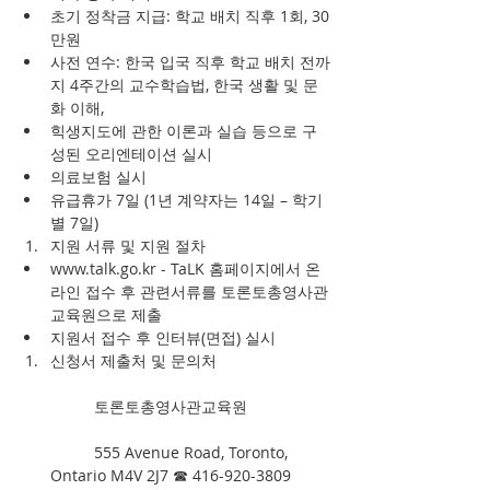
초기 정착금 지급: 학교 배치 직후 1회, 30
만원  
사전 연수: 한국 입국 직후 학교 배치 전까
지 4주간의 교수학습법, 한국 생활 및 문
화 이해,  
힉생지도에 관한 이론과 실습 등으로 구
성된 오리엔테이션 실시  
의료보험 실시  
유급휴가 7일 (1년 계약자는 14일 – 학기 
별 7일)    
지원 서류 및 지원 절차   
www.talk.go.kr - TaLK 홈페이지에서 온
라인 접수 후 관련서류를 토론토총영사관
교육원으로 제출  
지원서 접수 후 인터뷰(면접) 실시    
신청서 제출처 및 문의처
	토론토총영사관교육원
	555 Avenue Road, Toronto, 
Ontario M4V 2J7 ☎ 416-920-3809 