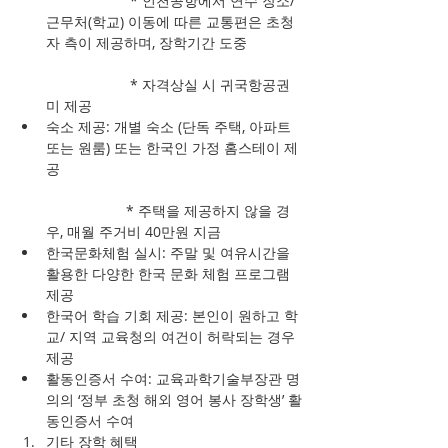
		 * 인천공항에서 연수 장소/
근무처(학교) 이동에 따른 교통편은 초청
자 측이 제공하며, 장학기간 도중
		 * 자격상실 시 귀국항공권 
미 제공  
숙소 제공: 개별 숙소 (단독 주택, 아파트 
또는 원룸) 또는 한국인 가정 홈스테이 제
공
		* 주택을 제공하지 않을 경
우, 매월 주거비 40만원 지금  
한국문화체험 실시: 주말 및 여유시간을 
활용한 다양한 한국 문화 체험 프로그램 
제공  
한국어 학습 기회 제공: 본인이 원하고 학
교/ 지역 교육청의 여건이 허락되는 경우 
제공  
활동인증서 수여: 교육과학기술부장관 명
의의 ‘정부 초청 해외 영어 봉사 장학생’ 활
동인증서 수여    
기타 장학 혜택  