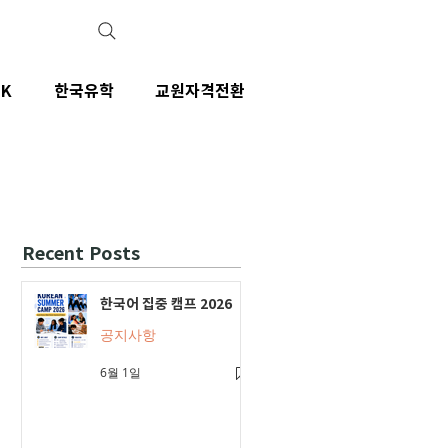
IK
한국유학
교원자격전환
Recent Posts
한국어 집중 캠프 2026
공지사항
6월 1일