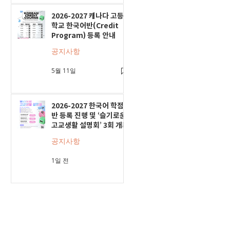
2026-2027 캐나다 고등
학교 한국어반(Credit
Program) 등록 안내
공지사항
5월 11일
2026-2027 한국어 학점
반 등록 진행 및 ‘슬기로운
고교생활 설명회’ 3회 개최
공지사항
1일 전