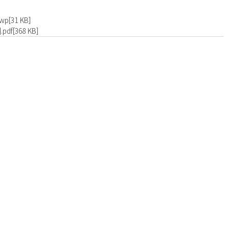
[31 KB]
f[368 KB]