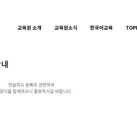
교육원 소개
교육원소식
한국어교육
TOP
안내
한글학교 등록과 관련하여
 양식을 탑재하오니 활용하시길 바랍니다.