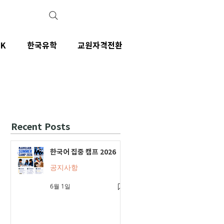
IK
한국유학
교원자격전환
Recent Posts
한국어 집중 캠프 2026
공지사항
6월 1일