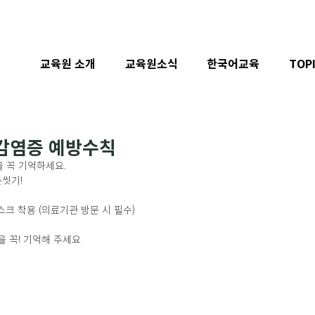
교육원 소개
교육원소식
한국어교육
TOP
감염증 예방수칙
 꼭 기억하세요. 
손씻기!
크 착용 (의료기관 방문 시 필수)
 꼭! 기억해 주세요