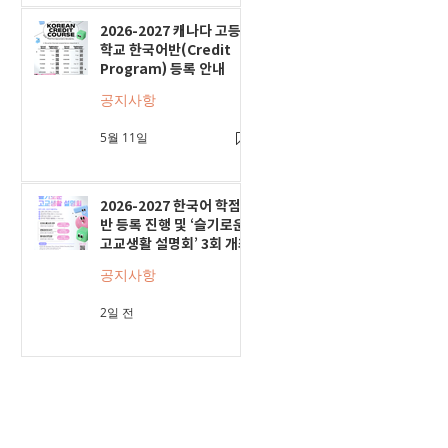
2026-2027 캐나다 고등
학교 한국어반(Credit
Program) 등록 안내
공지사항
5월 11일
2026-2027 한국어 학점
반 등록 진행 및 ‘슬기로운
고교생활 설명회’ 3회 개최
공지사항
2일 전