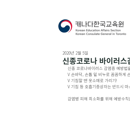
2020년 2월 5일
신종코로나 바이러스
신종 코로나바이러스 감염증 예방법을
V 손바닥, 손톱 밑 비누로 꼼꼼하게 
V 기침할 땐 옷소매로 가리기!
V 기침 등 호흡기증상자는 반드시 마스
감염병 피해 최소화를 위해 예방수칙을