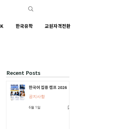
IK
한국유학
교원자격전환
Recent Posts
한국어 집중 캠프 2026
공지사항
6월 1일