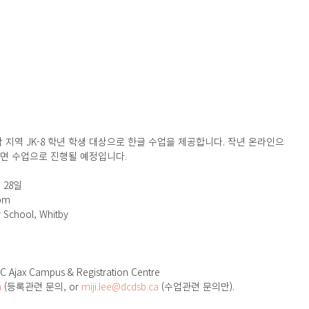
더람 지역 JK-8 학년 학생 대상으로 한글 수업을 제공합니다. 작년 온라인으
면 수업으로 진행될 예정입니다. 
월 28일
pm
y School, Whitby
 Ajax Campus & Registration Centre
a
 (등록관련 문의, or 
miji.lee@dcdsb.ca
 (수업관련 문의만). 