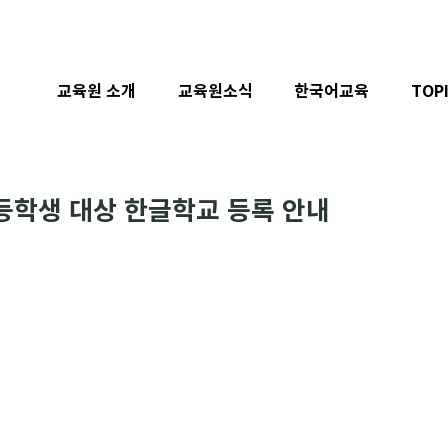
교육원 소개
교육원소식
한국어교육
TOP
학생 대상 한글학교 등록 안내