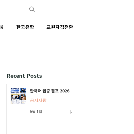
IK
한국유학
교원자격전환
Recent Posts
한국어 집중 캠프 2026
공지사항
6월 1일