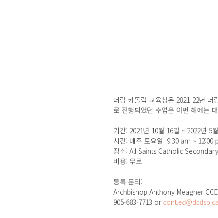
더람 카톨릭 교육청은 2021-22년 
로 진행되었던 수업은 이번 해에는 대
기간: 2021년 10월 16일 ~ 2022년 5
시간: 매주 토요일  9:30 am ~ 12:00 
장소: All Saints Catholic Secondar
비용: 무료
등록 문의: 
Archbishop Anthony Meagher CCEC
905-683-7713 or 
cont.ed@dcdsb.c