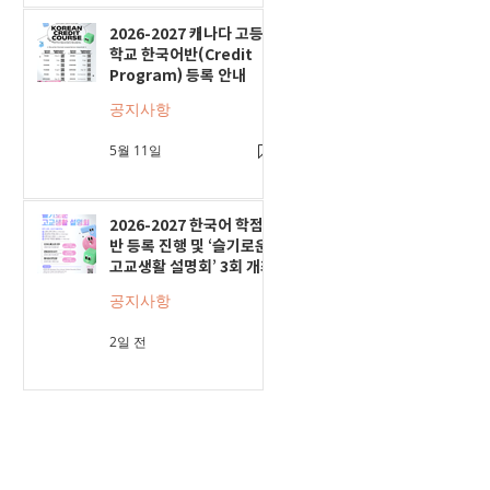
2026-2027 캐나다 고등
학교 한국어반(Credit
Program) 등록 안내
공지사항
5월 11일
2026-2027 한국어 학점
반 등록 진행 및 ‘슬기로운
고교생활 설명회’ 3회 개최
공지사항
2일 전