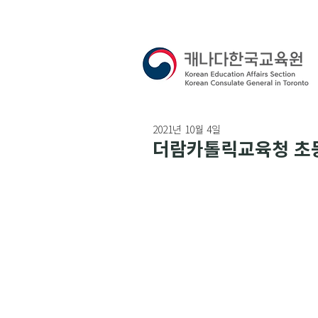
2021년 10월 4일
더람카톨릭교육청 초등