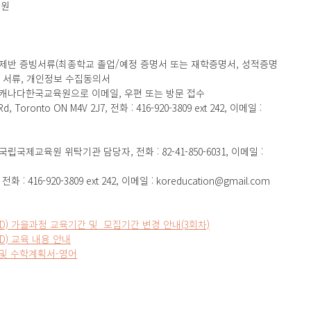
지원
서, 제반 증빙서류(최종학교 졸업/예정 증명서 또는 재학증명서, 성적증명
 서류, 개인정보 수집동의서
하여 캐나다한국교육원으로 이메일, 우편 또는 방문 접수
 Toronto ON M4V 2J7, 전화 : 416-920-3809 ext 242, 이메일 : 
국립국제교육원 위탁기관 담당자, 전화 : 82-41-850-6031, 이메일 : 
 416-920-3809 ext 242, 이메일 : koreducation@gmail.com
D) 가을과정 교육기간 및  모집기간 변경 안내(3회차)
D) 교육 내용 안내
 및 수학계획서-영어