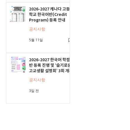
2026-2027 캐나다 고등
학교 한국어반(Credit
Program) 등록 안내
공지사항
5월 11일
2026-2027 한국어 학점
반 등록 진행 및 ‘슬기로운
고교생활 설명회’ 3회 개최
공지사항
3일 전