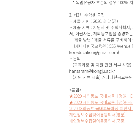
   * 독립유공자 후손의 경우 100% 
3. 제3차 수학생 모집
 - 제출 기한 : 2020. 8. 14(금)
 - 제출 서류 : 지원서 및 수학계획
서, 여권사본, 재외동포임을 증명하는
  - 제출 방법 : 제출 서류를 구비
    (캐나다한국교육원 : 555 Avenue Rd,
koreducation@gmail.com)
 - 문의
   (교육과정 및 지원 관련 세부 사항) 
hansaram@kongju.ac.kr
   (지원 서류 제출) 캐나다한국교육원 전화 :
<붙임>
★2020 재외동포 국내교육과정(K-HE
★2020 재외동포 국내교육과정(K-HE
2020 재외동포 국내교육과정 지원서
개인정보수집및이용동의서(영문)
개인정보수집및이용동의서(국문)