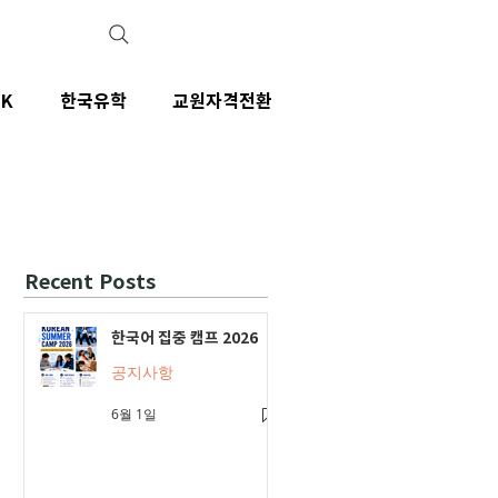
IK
한국유학
교원자격전환
Recent Posts
한국어 집중 캠프 2026
공지사항
6월 1일