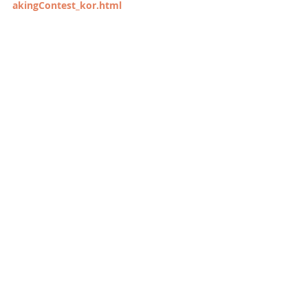
akingContest_kor.html