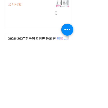
공지사항
2026-2027 한국어 학점반 등록 진
행 및 ‘슬기로운 고교생활 설명회’ 3
회 개최
공지사항
555 Avenue Road , Toronto,