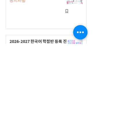
공지사항
2026-2027 한국어 학점반 등록 진
행 및 ‘슬기로운 고교생활 설명회’ 3
회 개최
공지사항
555 Avenue Road , Toronto,
Ontario, Canada M4V 2J7