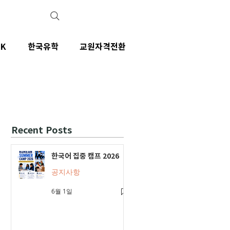
IK
한국유학
교원자격전환
Recent Posts
한국어 집중 캠프 2026
공지사항
6월 1일