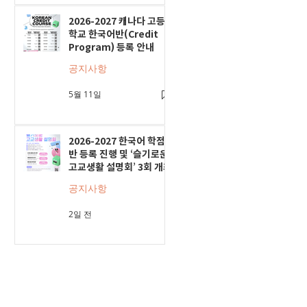
2026-2027 캐나다 고등
학교 한국어반(Credit
Program) 등록 안내
공지사항
5월 11일
2026-2027 한국어 학점
반 등록 진행 및 ‘슬기로운
고교생활 설명회’ 3회 개최
공지사항
2일 전