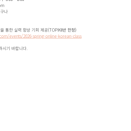
om
누구나
을 통한 실력 향상 기회 제공(TOPIK
II반 한정)
com/events/2026-spring-online-korean-class
하시기 바랍니다.