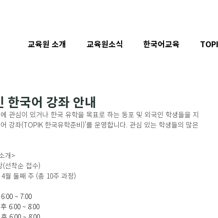
교육원 소개
교육원소식
한국어교육
TOP
인 한국어 강좌 안내
 관심이 있거나 한국 유학을 목표로 하는 동포 및 외국인 학생들을 지
국어 강좌(TOPIK 한국유학준비)'를 운영합니다. 관심 있는 학생들의 많은 
 소개>
강(선착순 접수) 
 4월 둘째 주 (총 10주 과정)
:00 ~ 7:00
 6:00 ~ 8:00
 6:00 ~ 8:00