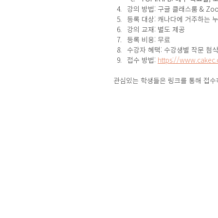
강의 방법: 구글 클래스룸 & Zo
등록 대상: 캐나다에 거주하는 
강의 교재: 별도 제공
등록 비용: 무료
수강자 혜택: 수강생별 작문 첨삭
접수 방법: 
https://www.cakec.
관심있는 학생들은 링크를 통해 접수