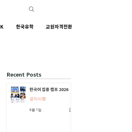
IK
한국유학
교원자격전환
Recent Posts
한국어 집중 캠프 2026
공지사항
6월 1일