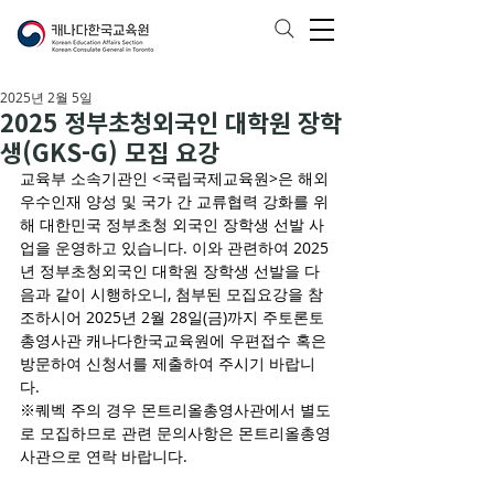
2025년 2월 5일
2025 정부초청외국인 대학원 장학
생(GKS-G) 모집 요강
교육부 소속기관인 <국립국제교육원>은 해외 
우수인재 양성 및 국가 간 교류협력 강화를 위
해 대한민국 정부초청 외국인 장학생 선발 사
업을 운영하고 있습니다. 이와 관련하여 2025
년 정부초청외국인 대학원 장학생 선발을 다
음과 같이 시행하오니, 첨부된 모집요강을 참
조하시어 2025년 2월 28일(금)까지 주토론토
총영사관 캐나다한국교육원에 우편접수 혹은 
방문하여 신청서를 제출하여 주시기 바랍니
다.
※퀘벡 주의 경우 몬트리올총영사관에서 별도
로 모집하므로 관련 문의사항은 몬트리올총영
사관으로 연락 바랍니다.