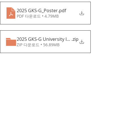
2025 GKS-G_Poster
.pdf
PDF 다운로드 • 4.79MB
2025 GKS-G University Information
.zip
ZIP 다운로드 • 56.89MB