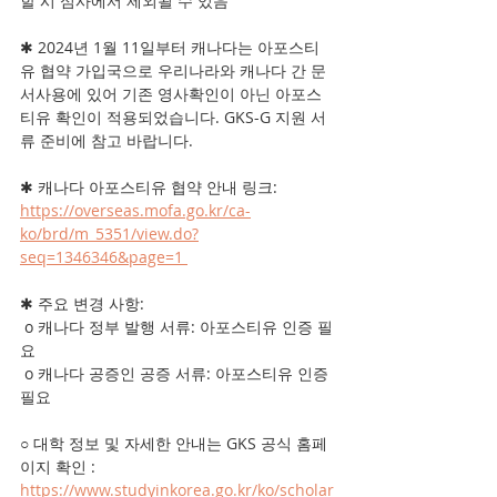
할 시 심사에서 제외될 수 있음
✱︎ 2024년 1월 11일부터 캐나다는 아포스티
유 협약 가입국으로 우리나라와 캐나다 간 문
서사용에 있어 기존 영사확인이 아닌 아포스
티유 확인이 적용되었습니다. GKS-G 지원 서
류 준비에 참고 바랍니다. 
✱︎ 캐나다 아포스티유 협약 안내 링크: 
https://overseas.mofa.go.kr/ca-
ko/brd/m_5351/view.do?
seq=1346346&page=1 
✱︎ 주요 변경 사항:
 o 캐나다 정부 발행 서류: 아포스티유 인증 필
요
 o 캐나다 공증인 공증 서류: 아포스티유 인증 
필요
○ 대학 정보 및 자세한 안내는 GKS 공식 홈페
이지 확인 : 
https://www.studyinkorea.go.kr/ko/scholar