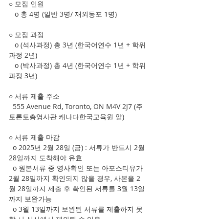
○ 모집 인원
   o 총 4명 (일반 3명/ 재외동포 1명)
○ 모집 과정
   o (석사과정) 총 3년 (한국어연수 1년 + 학위
과정 2년)
   o (박사과정) 총 4년 (한국어연수 1년 + 학위
과정 3년)
○ 서류 제출 주소
  555 Avenue Rd, Toronto, ON M4V 2J7 (주
토론토총영사관 캐나다한국교육원 앞)
○ 서류 제출 마감
  o 2025년 2월 28일 (금) : 서류가 반드시 2월 
28일까지 도착해야 유효
  o 원본서류 중 영사확인 또는 아포스티유가 
2월 28일까지 확인되지 않을 경우, 사본을 2
월 28일까지 제출 후 확인된 서류를 3월 13일
까지 보완가능
  o 3월 13일까지 보완된 서류를 제출하지 못