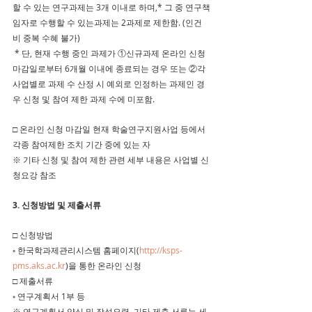
할 수 있는 연구과제는 3개 이내로 하며,* 그 중 연구책
임자로 수행할 수 있는과제는 2과제로 제한함. (인건
비 중복 수혜 불가)
 * 단, 현재 수행 중인 과제가 ①신규과제 온라인 신청 
마감일로부터 6개월 이내에 종료되는 경우 또는 ②각 
사업별로 과제 수 산정 시 예외로 인정하는 과제인 경
우 신청 및 참여 제한 과제 수에 미포함.
□ 온라인 신청 마감일 현재 학술연구지원사업 등에서 
각종 참여제한 조치 기간 중에 있는 자
※ 기타 신청 및 참여 제한 관련 세부 내용은 사업별 신
청요강 참조 
3. 신청방법 및 제출서류
□ 신청방법
◦ 한국학과제관리시스템 홈페이지(
http://ksps-
pms.aks.ac.kr
)을
 통한 온라인 신청
□ 제출서류
◦ 연구계획서 1부 등
※ 연구계획서 양식 및 작성요령, 기타 제출 서류는 세