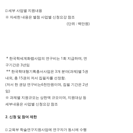
□ 세부 사업별 지원내용
※ 자세한 내용은 별첨 사업별 신청요강 참조
(단위 : 백만원)
 * 한국학세계화랩사업의 연구비는 1회 지급하며, 연
구기간은 3년임
 ** 한국학대형기획총서사업은 3개 분야(과제)별 5권 
내외, 총 15권의 저서 집필자를 선정함.
(저서 한 권당 연구비는6천만원이며, 집필 기간은 2년
임)
※ 과제별 지원규모는 상한액 규모이며, 지원대상 등 
세부내용은 사업별 신청요강 참조 
2. 신청 및 참여 제한
□ 교육부 학술연구지원사업에 연구자가 동시에 수행