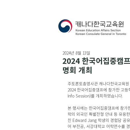
2024년 8월 13일
2024 한국어집중캠프
명회 개최
주토론토총영사관 캐나다한국교육원 (원
2024 한국어집중캠프에 참가한 고등학생들
Info Session)를 개최하였습니다. 
본 행사에는 한국어집중캠프에 참가한 
학의 외국인 특별전형 안내 
등 유용한
친 Edward Jang 학생의 경험담 공
어 부전공, 서강대학교 어학연수를 경험한 