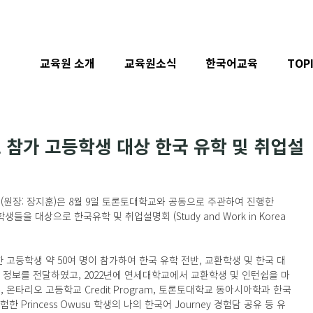
교육원 소개
교육원소식
한국어교육
TOP
 참가 고등학생 대상 한국 유학 및 취업설
장: 장지훈)은 8월 9일 토론토대학교와 공동으로 주관하여 진행한 
을 대상으로 한국유학 및 취업설명회 (Study and Work in Korea 
고등학생 약 50여 명이 참가하여 
한국 유학 전반, 교환학생 및 한국 대
 정보를 전달하였고, 
2022년에 연세대학교에서 교환학생 및 인턴쉽을 마
유, 온타리오 고등학교 Credit Program, 토론토대학교 동아시아학과 한국
Princess Owusu 학생의 나의 한국어 Journey 경험담 공유 등 유