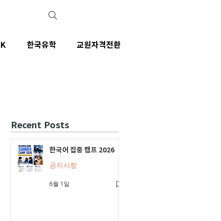
IK
한국유학
교원자격전환
Recent Posts
한국어 집중 캠프 2026
공지사항
6월 1일