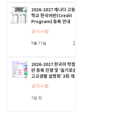
2026-2027 캐나다 고등
학교 한국어반(Credit
Program) 등록 안내
공지사항
5월 11일
2026-2027 한국어 학점
반 등록 진행 및 ‘슬기로운
고교생활 설명회’ 3회 개최
공지사항
1일 전