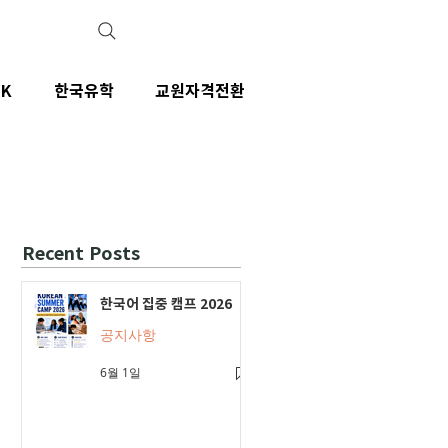
IK
한국유학
교원자격전환
Recent Posts
한국어 집중 캠프 2026
공지사항
6월 1일