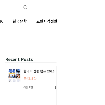
IK
한국유학
교원자격전환
Recent Posts
한국어 집중 캠프 2026
공지사항
6월 1일