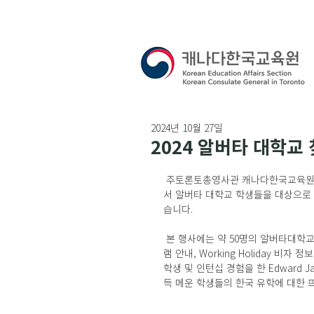
2024년 10월 27일
2024 알버타 대학교
 주토론토총영사관 캐나다한국교육원(원장: 장지훈)은 지난 10월 26일 알버타대학교(University of Alberta)에
서 알버타 대학교 학생들을 대상으로 한국 유
습니다.
 본 행사에는 약 50명의 알버타대학교 학생들이 참가하였으며, 한국 유학 전반, 교환학생 및 GKS 장학 프로그
램 안내, Working Holiday 비
학생 및 인턴십 경험을 한 Edward
득 메운 학생들의 한국 유학에 대한