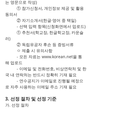
는 영문으로 작성)
	① 참가신청서, 개인정보 제공 및 활용
동의서
	② 자기소개서(한글·영어 중 택일)
	- 선택 입력 항목(신청화면에서 업로드)
	① 추천서(학교장, 한글학교장, 카운슬
러)
	② 독립유공자 후손 등 증빙서류
	ㅇ 제출 시 유의사항
	- 모든 자료는 www.korean.net을 통
해 업로드
	- 이메일 및 전화번호, 비상연락처 및 한
국 내 연락처는 반드시 정확히 기재 필요
	- 연수공지가 이메일로 진행될 예정으
로 자주 사용하는 이메일 주소 기재 필요
3. 선정 절차 및 선정 기준
가. 선정 절차