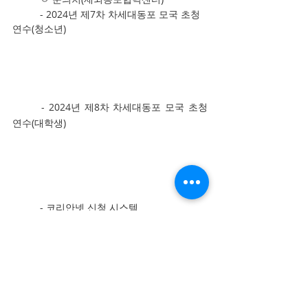
	- 2024년 제7차 차세대동포 모국 초청
연수(청소년)
	- 2024년 제8차 차세대동포 모국 초청
연수(대학생)
	- 코리안넷 신청 시스템
	* 신청 시스템 관련, 코리안넷 회원 가
입 관련 등