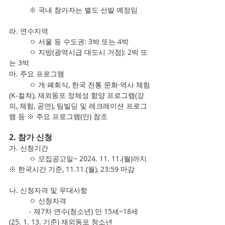
	※ 국내 참가자는 별도 선발 예정임
라. 연수지역
	ㅇ 서울 등 수도권: 3박 또는 4박
	ㅇ 지방(광역시급 대도시 거점): 2박 또
는 3박
마. 주요 프로그램
	ㅇ 개·폐회식, 한국 전통 문화·역사 체험
(K-컬쳐), 재외동포 정체성 함양 프로그램(강
의, 체험, 공연), 팀빌딩 및 레크레이션 프로그
램 등 ※ 주요 프로그램(안) 참조
2. 참가 신청
가. 신청기간
	ㅇ 모집공고일~ 2024. 11. 11.(월)까지 
※ 한국시간 기준, 11.11.(월), 23:59 마감
나. 신청자격 및 우대사항
	ㅇ 신청자격
	- 제7차 연수(청소년) 만 15세~18세
(25. 1. 13. 기준) 재외동포 청소년