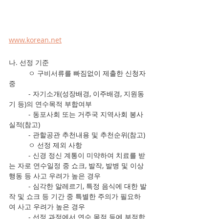
www.korean.net
나. 선정 기준
	ㅇ 구비서류를 빠짐없이 제출한 신청자 
중
	- 자기소개(성장배경, 이주배경, 지원동
기 등)의 연수목적 부합여부
	- 동포사회 또는 거주국 지역사회 봉사
실적(참고)
	- 관할공관 추천내용 및 추천순위(참고)
	ㅇ 선정 제외 사항
	- 신경 정신 계통이 미약하여 치료를 받
는 자로 연수일정 중 쇼크, 발작, 발병 및 이상
행동 등 사고 우려가 높은 경우
	- 심각한 알레르기, 특정 음식에 대한 발
작 및 쇼크 등 기간 중 특별한 주의가 필요하
여 사고 우려가 높은 경우
	- 선정 과정에서 연수 목적 등에 부적합