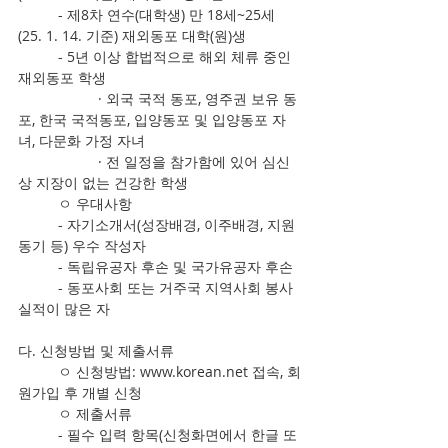
	- 제8차 연수(대학생) 만 18세~25세
(25. 1. 14. 기준) 재외동포 대학(원)생
	- 5년 이상 합법적으로 해외 체류 중인 
재외동포 학생
		· 외국 국적 동포, 영주권 보유 동
포, 한국 국적동포, 입양동포 및 입양동포 자
녀, 다문화 가정 자녀
		· 전 일정을 참가함에 있어 심신
상 지장이 없는 건강한 학생
	ㅇ 우대사항
	- 자기소개서(성장배경, 이주배경, 지원
동기 등) 우수 작성자
	- 독립유공자 후손 및 국가유공자 후손
	- 동포사회 또는 거주국 지역사회 봉사 
실적이 많은 자
다. 신청방법 및 제출서류
	ㅇ 신청방법: www.korean.net 접속, 회
원가입 후 개별 신청
	ㅇ 제출서류
	- 필수 입력 항목(신청화면에서 한글 또