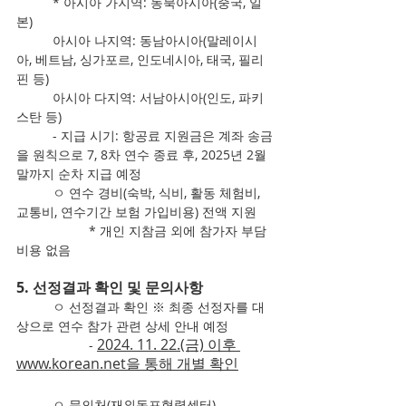
	* 아시아 가지역: 동북아시아(중국, 일
본)
	아시아 나지역: 동남아시아(말레이시
아, 베트남, 싱가포르, 인도네시아, 태국, 필리
핀 등)
	아시아 다지역: 서남아시아(인도, 파키
스탄 등)
	- 지급 시기: 항공료 지원금은 계좌 송금
을 원칙으로 7, 8차 연수 종료 후, 2025년 2월 
말까지 순차 지급 예정
	ㅇ 연수 경비(숙박, 식비, 활동 체험비, 
교통비, 연수기간 보험 가입비용) 전액 지원
		* 개인 지참금 외에 참가자 부담
비용 없음
5. 선정결과 확인 및 문의사항
	ㅇ 선정결과 확인 ※ 최종 선정자를 대
상으로 연수 참가 관련 상세 안내 예정
2024. 11. 22.(금) 이후 
		- 
www.korean.net을 통해 개별 확인
	ㅇ 문의처(재외동포협력센터)