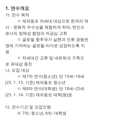
1. 연수개요
가. 연수 목적
	ㅇ 재외동포 차세대 대상으로 한국의 역
사・문화적 우수성을 체험하게 하여, 한인으
로서의 정체성 함양과 자긍심 고취
	ㅇ 글로벌 중추국가 실현과 인류 공동번
영에 기여하는 글로벌 리더로 성장하도록 지
원
	ㅇ 차세대간 교류 및 네트워크 구축으
로 유대감 증진
나. 모집 대상
	ㅇ 제7차 연수(청소년): 만 15세~18세
(25. 1. 13. 기준) 재외동포 청소년
	ㅇ 제8차 연수(대학생): 만 18세~25세
(25. 1. 14. 기준) 재외동포 대학(원)생
다. 연수기간 및 모집인원
	※ 7차: 청소년, 8차: 대학생