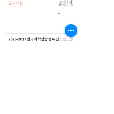
공지사항
2026-2027 한국어 학점반 등록 진
행 및 ‘슬기로운 고교생활 설명회’ 3
회 개최
공지사항
555 Avenue Road , Toronto,