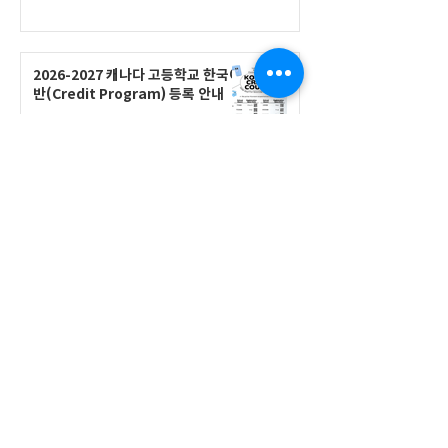
2026-2027 캐나다 고등학교 한국어
반(Credit Program) 등록 안내
공지사항
2026-2027 한국어 학점반 등록 진
행 및 ‘슬기로운 고교생활 설명회’ 3
회 개최
공지사항