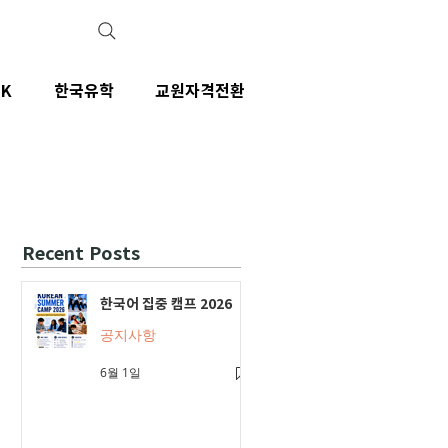
IK
한국유학
교원자격전환
Recent Posts
한국어 집중 캠프 2026
공지사항
6월 1일