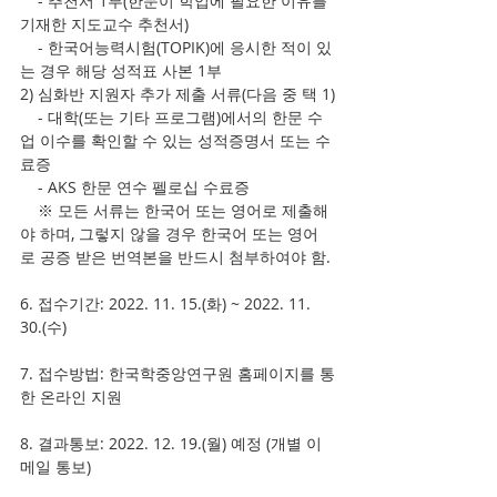
    - 추천서 1부(한문이 학업에 필요한 이유를 
기재한 지도교수 추천서)
    - 한국어능력시험(TOPIK)에 응시한 적이 있
는 경우 해당 성적표 사본 1부
2) 심화반 지원자 추가 제출 서류(다음 중 택 1)
    - 대학(또는 기타 프로그램)에서의 한문 수
업 이수를 확인할 수 있는 성적증명서 또는 수
료증
    - AKS 한문 연수 펠로십 수료증
    ※ 모든 서류는 한국어 또는 영어로 제출해
야 하며, 그렇지 않을 경우 한국어 또는 영어
로 공증 받은 번역본을 반드시 첨부하여야 함.
6. 접수기간: 2022. 11. 15.(화) ~ 2022. 11. 
30.(수)
7. 접수방법: 한국학중앙연구원 홈페이지를 통
한 온라인 지원
8. 결과통보: 2022. 12. 19.(월) 예정 (개별 이
메일 통보)