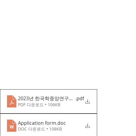
2023년 한국학중앙연구원 한문 연수 펠로십 공고(안)
.pdf
PDF 다운로드 • 106KB
Application form
.doc
DOC 다운로드 • 108KB