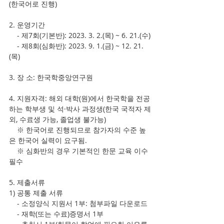
(한국어로 진행)
2. 운영기간
    - 제7회(기본반): 2023. 3. 2.(목) ~ 6. 21.(수)
    - 제8회(심화반): 2023. 9. 1.(금) ~ 12. 21.
(목)
3. 장 소: 한국학중앙연구원
4. 지원자격: 해외 대학(원)에서 한국학을 전공
하는 학부생 및 석·박사 과정생(한국 국적자 제
외, 수료생 가능, 졸업생 불가능)
    ※ 한국어로 진행되므로 참가자의 수준 높
은 한국어 실력이 요구됨.
    ※ 심화반의 경우 기본적인 한문 교육 이수 
필수
5. 제출서류
1) 공통 제출 서류
    - 소정양식 지원서 1부: 첨부파일 다운로드
    - 재학(또는 수료)증명서 1부