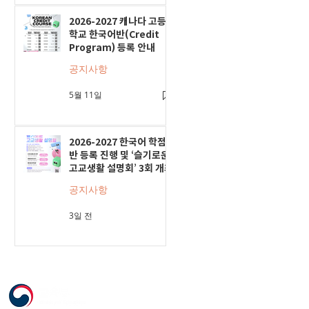
2026-2027 캐나다 고등
학교 한국어반(Credit
Program) 등록 안내
공지사항
5월 11일
2026-2027 한국어 학점
반 등록 진행 및 ‘슬기로운
고교생활 설명회’ 3회 개최
공지사항
3일 전