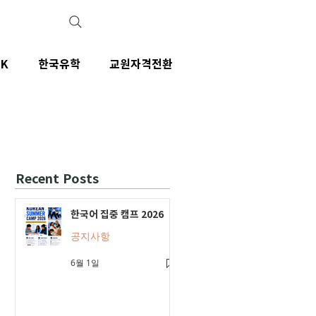
IK
한국유학
교원자격전환
Recent Posts
한국어 집중 캠프 2026
공지사항
6월 1일