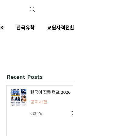
IK
한국유학
교원자격전환
Recent Posts
한국어 집중 캠프 2026
공지사항
6월 1일