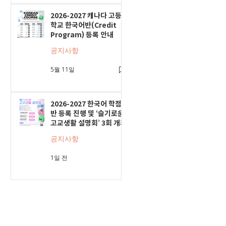
2026-2027 캐나다 고등
학교 한국어반(Credit
Program) 등록 안내
공지사항
5월 11일
2026-2027 한국어 학점
반 등록 진행 및 ‘슬기로운
고교생활 설명회’ 3회 개최
공지사항
1일 전