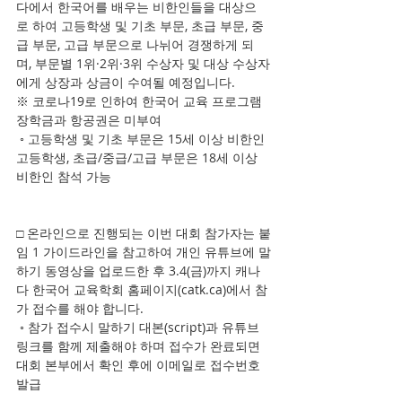
다에서 한국어를 배우는 비한인들을 대상으
로 하여 고등학생 및 기초 부문, 초급 부문, 중
급 부문, 고급 부문으로 나뉘어 경쟁하게 되
며, 부문별 1위·2위·3위 수상자 및 대상 수상자
에게 상장과 상금이 수여될 예정입니다.       
※ 코로나19로 인하여 한국어 교육 프로그램 
장학금과 항공권은 미부여    
 ◦ 고등학생 및 기초 부문은 15세 이상 비한인 
고등학생, 초급/중급/고급 부문은 18세 이상 
비한인 참석 가능  
□ 온라인으로 진행되는 이번 대회 참가자는 붙
임 1 가이드라인을 참고하여 개인 유튜브에 말
하기 동영상을 업로드한 후 3.4(금)까지 캐나
다 한국어 교육학회 홈페이지(catk.ca)에서 참
가 접수를 해야 합니다.    
 ◦ 참가 접수시 말하기 대본(script)과 유튜브 
링크를 함께 제출해야 하며 접수가 완료되면 
대회 본부에서 확인 후에 이메일로 접수번호 
발급  