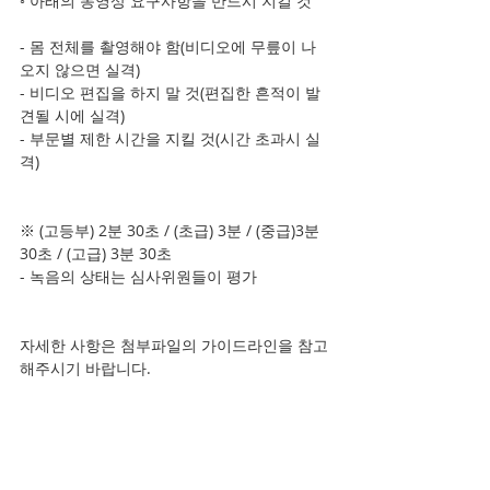
◦ 아래의 동영상 요구사항을 반드시 지킬 것    
- 몸 전체를 촬영해야 함(비디오에 무릎이 나
오지 않으면 실격)     
- 비디오 편집을 하지 말 것(편집한 흔적이 발
견될 시에 실격)     
- 부문별 제한 시간을 지킬 것(시간 초과시 실
격)      
※ (고등부) 2분 30초 / (초급) 3분 / (중급)3분 
30초 / (고급) 3분 30초     
- 녹음의 상태는 심사위원들이 평가
자세한 사항은 첨부파일의 가이드라인을 참고
해주시기 바랍니다.