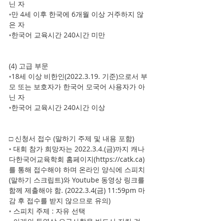
닌 자   
◦만 4세 이후 한국에 6개월 이상 거주하지 않
은 자   
◦한국어 교육시간 240시간 미만    
(4) 고급 부문   
◦18세 이상 비한인(2022.3.19. 기준)으로서 부
모 또는 보호자가 한국어 모국어 사용자가 아
닌 자   
◦한국어 교육시간 240시간 이상 
□ 신청서 접수 (말하기 주제 및 내용 포함)    
◦ 대회 참가 희망자는 2022.3.4.(금)까지 캐나
다한국어교육학회 홈페이지(https://catk.ca)
를 통해 접수해야 하며 온라인 양식에 스피치
(말하기 스크립트)와 Youtube 동영상 링크를 
함께 제출해야 함. (2022.3.4(금) 11:59pm 마
감 후 접수를 받지 않으므로 유의)    
◦ 스피치 주제 : 자유 선택    