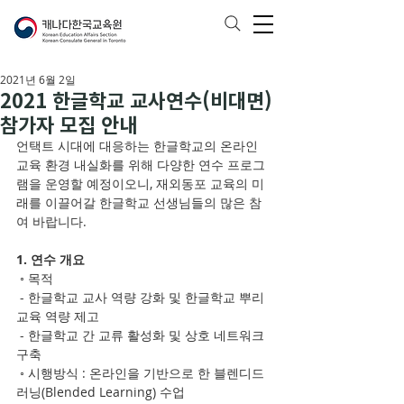
2021년 6월 2일
2021 한글학교 교사연수(비대면)
참가자 모집 안내
언택트 시대에 대응하는 한글학교의 온라인 
교육 환경 내실화를 위해 다양한 연수 프로그
램을 운영할 예정이오니, 재외동포 교육의 미
래를 이끌어갈 한글학교 선생님들의 많은 참
여 바랍니다.
1. 연수 개요
 ◦ 목적
 - 한글학교 교사 역량 강화 및 한글학교 뿌리
교육 역량 제고
 - 한글학교 간 교류 활성화 및 상호 네트워크 
구축
 ◦ 시행방식 : 온라인을 기반으로 한 블렌디드 
러닝(Blended Learning) 수업