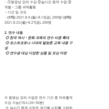
 - ①동영상 강의 수강 ②실시간 원격 수업 ③ 
개별‧그룹 과제활동
 ◦ 기간 및 규모
 - 
(1차)
 2021.8.9.(월)~8.13(금), 200명/ 
(2차)
2021.8.23.(월)~8.27(금), 200명
2. 연수 내용
◎
한국 역사‧문화 과목의 연수 비중 확대
◎
포스트코로나 시대에 발맞춘 교육 내용 구
성
◎
연수생 대상 다양한 상품 및 포상 마련
※ 동영상 강의 수업은 연수 기간 중 자유롭게 
수강 가능(1차시:20~30분)
 ※ 실시간 원격 수업은 국가별 시차를 고려하