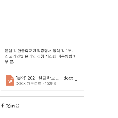
붙임 1. 한글학교 재직증명서 양식 각 1부.
2. 코리안넷 온라인 신청 시스템 이용방법 1
부.끝.
[붙임] 2021 한글학교 교사연수 참가자 모집 안내
.docx
DOCX 다운로드 • 152KB