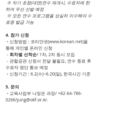
※
차기 초청(대면)연수 재개시, 수료자에 한
하여 우선 선발 예정
※
모든 연수 프로그램을 성실히 이수해야 수
료증 발급 가능
4. 참가 신청
 ◦ 신청방법 : 코리안넷(www.korean.net)을 
통해 개인별 온라인 신청
 - 
회차별 선착순
/ 1차, 2차 동시 모집
 - 관할공관 신청서 전달 불필요, 연수 종료 후 
수료자 명단 통보 예정
 ◦ 신청기간 : 6.2(수)~6.20(일), 한국시간 기준
5. 문의
 ◦ 교육사업부 나정은 과장/ +82-64-786-
0266/jung@okf.or.kr.