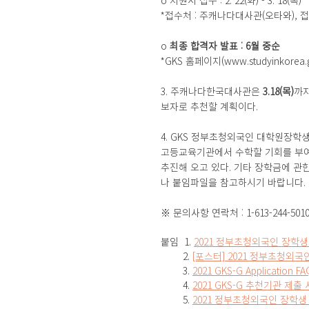
o 지원서 접수 : 2. 22(화) - 3. 18(목)
*접수처 : 주캐나다대사관(오타와),
o 
최종 합격자 발표 : 6월 중순
*GKS 홈페이지(www.studyinkorea.
3. 주캐나다한국대사관은 
3.18(목)
까지
보자로 추천할 계획이다.
4. GKS 정부초청외국인 대학원장학생
고등교육기관에서 수학할 기회를 부
추진해 오고 있다. 기타 장학금에 관한
나 붙임파일을 참고하시기 바랍니다.
※ 문의사항 연락처 : 1-613-244-5010
붙임  1. 
2021 정부초청외국인 장학생
        2. 
[포스터] 2021 정부초청외국
        3. 
2021 GKS-G Application F
        4. 
2021 GKS-G 추천기관 제출
        5. 
2021 정부초청외국인 장학생