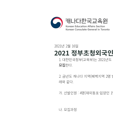
2021년 2월 16일
2021 정부초청외국인
1. 대한민국정부(교육부)는 2021년도 Glob
모집
한다.
2. 금년도 캐나다 지역(퀘벡지역 2명 
래와 같다.
가. 선발인원 : 4명(재외동포·입양인 1
나. 모집과정