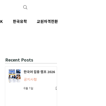
IK
한국유학
교원자격전환
Recent Posts
한국어 집중 캠프 2026
공지사항
6월 1일