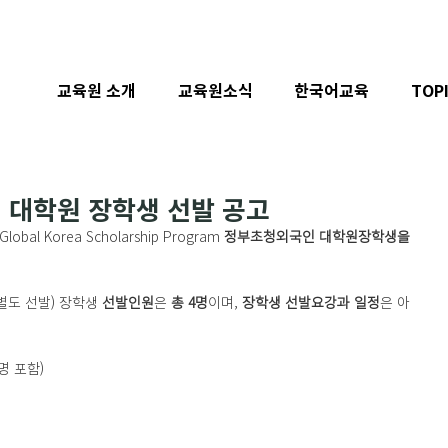
교육원 소개
교육원소식
한국어교육
TOP
 대학원 장학생 선발 공고
al Korea Scholarship Program 
정부초청외국인 대학원장학생을 
별도 선발) 장학생 
선발인원
은 
총
4명
이며, 
장학생 선발요강과 일정
은 아
명 포함)