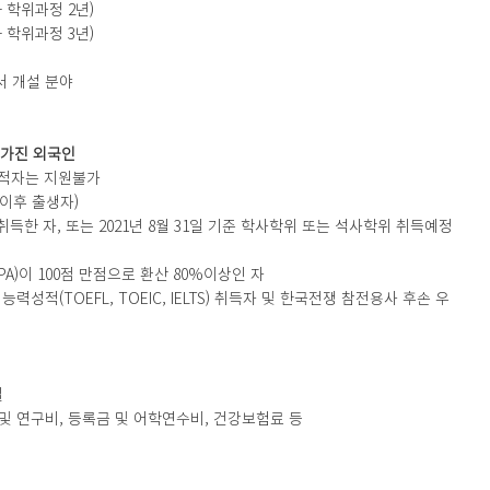
+ 학위과정 2년)
+ 학위과정 3년)
서 개설 분야
 가진 외국인
국적자는 지원불가
일 이후 출생자)
득한 자, 또는 2021년 8월 31일 기준 학사학위 또는 석사학위 취득예정
A)이 100점 만점으로 환산 80%이상인 자
력성적(TOEFL, TOEIC, IELTS) 취득자 및 한국전쟁 참전용사 후손 우
일
비 및 연구비, 등록금 및 어학연수비, 건강보험료 등