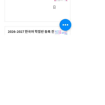
2026-2027 한국어 학점반 등록 진
행 및 ‘슬기로운 고교생활 설명회’ 3
회 개최
공지사항
555 Avenue Road , Toronto,
Ontario, Canada M4V 2J7