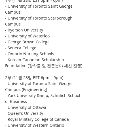
1부 (11월 28일 EST 3pm - 6pm)
- University of Toronto Saint George 
Campus
- University of Toronto Scarborough 
Campus
- Ryerson University
- University of Waterloo
- George Brown College
- Seneca College
- Ontario Nursing Schools
- Korean Canadian Scholarship 
Foundation (장학금 및 전문분야 세션 진행)
2부 (11월 28일 EST 6pm – 9pm)
- University of Toronto Saint George 
Campus (Engineering)
- York University &amp; Schulich School 
of Business
- University of Ottawa
- Queen’s University
- Royal Military College of Canada
- University of Western Ontario