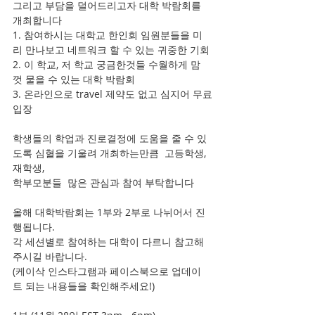
그리고 부담을 덜어드리고자 대학 박람회를 
개최합니다
1. 참여하시는 대학교 한인회 임원분들을 미
리 만나보고 네트워크 할 수 있는 귀중한 기회 
2. 이 학교, 저 학교 궁금한것들 수월하게 맘
껏 물을 수 있는 대학 박람회 
3. 온라인으로 travel 제약도 없고 심지어 무료
입장 
학생들의 학업과 진로결정에 도움을 줄 수 있
도록 심혈을 기울려 개최하는만큼  고등학생, 
재학생,
학부모분들  많은 관심과 참여 부탁합니다 
올해 대학박람회는 1부와 2부로 나뉘어서 진
행됩니다. 
각 세션별로 참여하는 대학이 다르니 참고해
주시길 바랍니다. 
(케이삭 인스타그램과 페이스북으로 업데이
트 되는 내용들을 확인해주세요!)