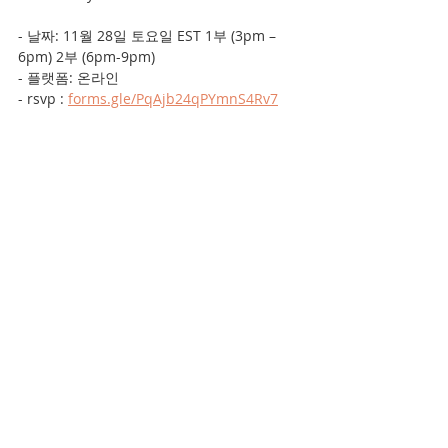
- 날짜: 11월 28일 토요일 EST 1부 (3pm – 
6pm) 2부 (6pm-9pm)
- 플랫폼: 온라인
- rsvp : 
forms.gle/PqAjb24qPYmnS4Rv7