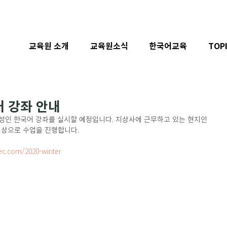
교육원 소개
교육원소식
한국어교육
TOP
어 강좌 안내
성인 한국어 강좌를 실시할 예정입니다. 지상사에 근무하고 있는 현지인 
 대상으로 수업을 진행합니다.
ec.com/2020-winter