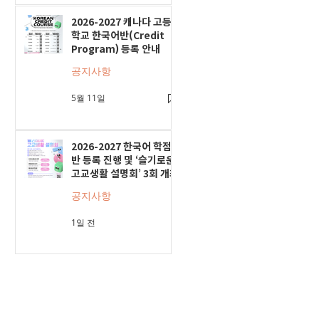
2026-2027 캐나다 고등
학교 한국어반(Credit
Program) 등록 안내
공지사항
5월 11일
2026-2027 한국어 학점
반 등록 진행 및 ‘슬기로운
고교생활 설명회’ 3회 개최
공지사항
1일 전