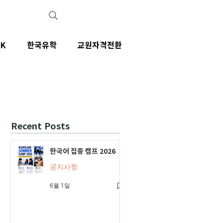
IK
한국유학
교원자격전환
Recent Posts
한국어 집중 캠프 2026
공지사항
6월 1일