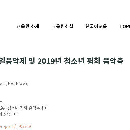
교육원 소개
교육원소식
한국어교육
TOP
일음악제 및 2019년 청소년 평화 음악축
et, North York)
는
019년 청소년 평화 음악축제에
하였습니다. 
-reports/12033436