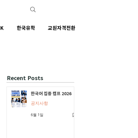
IK
한국유학
교원자격전환
Recent Posts
한국어 집중 캠프 2026
공지사항
6월 1일