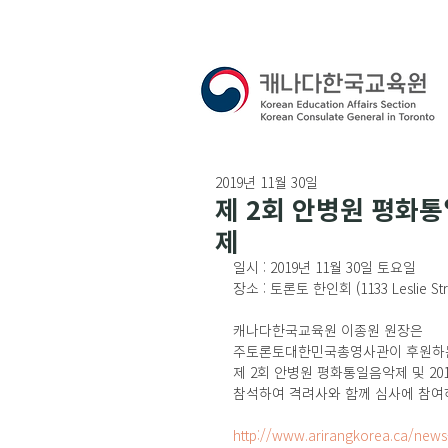
2019년 11월 30일
제 2회 안병원 평화통
제
일시 : 2019년 11월 30일 토요일
장소 : 토론토 한인회 (1133 Leslie Stre
캐나다한국교육원 이종원 원장은 
주토론토대한민국총영사관이 후원하
제 2회 안병원 평화통일음악제 및 2
참석하여 격려사와 함께 심사에 참여
http://www.arirangkorea.ca/news