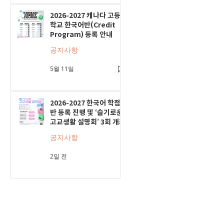
2026-2027 캐나다 고등
학교 한국어반(Credit
Program) 등록 안내
공지사항
5월 11일
2026-2027 한국어 학점
반 등록 진행 및 ‘슬기로운
고교생활 설명회’ 3회 개최
공지사항
2일 전