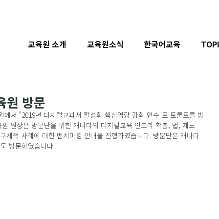
교육원 소개
교육원소식
한국어교육
TOP
육원 방문
흥원에서 "2019년 디지털교과서 활성화 핵심역량 강화 연수"로 토론토를 방
 원장은 방문단을 위한 캐나다의 디지털교육 인프라 확충, 법, 제도 
 구체적 사례에 대한 벤치마킹 안내를 진행하였습니다. 방문단은 캐나다 
교에도 방문하였습니다.