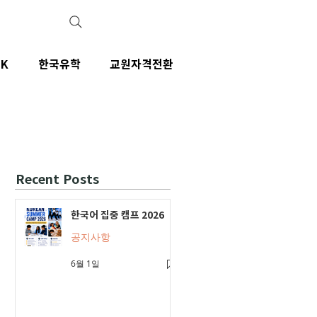
IK
한국유학
교원자격전환
Recent Posts
한국어 집중 캠프 2026
공지사항
6월 1일