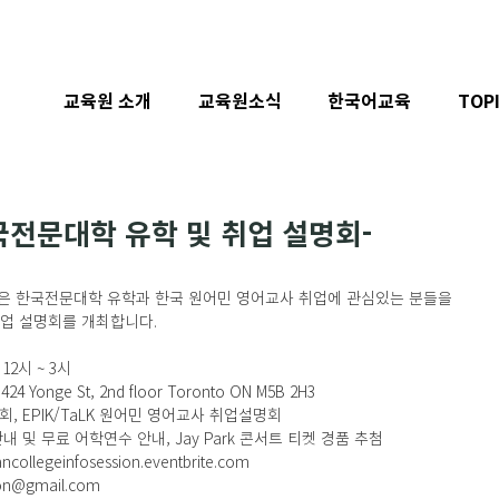
교육원 소개
교육원소식
한국어교육
TOP
국전문대학 유학 및 취업 설명회-
 한국전문대학 유학과 한국 원어민 영어교사 취업에 관심있는 분들을 
업 설명회를 개최합니다. 
12시 ~ 3시
4 Yonge St, 2nd floor Toronto ON M5B 2H3
, EPIK/TaLK 원어민 영어교사 취업설명회
 및 무료 어학연수 안내, Jay Park 콘서트 티켓 경품 추첨
ncollegeinfosession.eventbrite.com
n@gmail.com