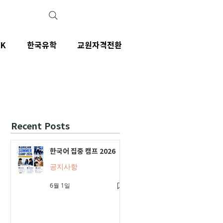
IK
한국유학
교원자격전환
Recent Posts
한국어 집중 캠프 2026
공지사항
6월 1일