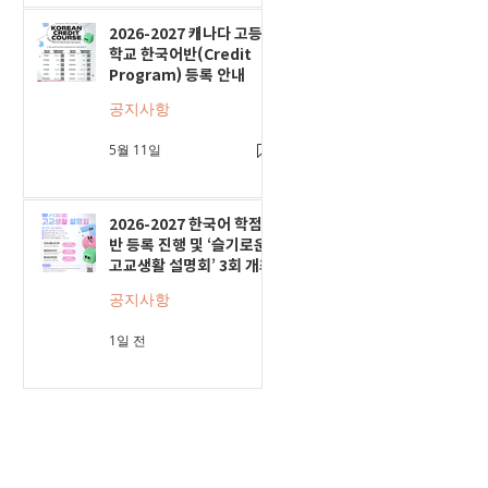
2026-2027 캐나다 고등
학교 한국어반(Credit
Program) 등록 안내
공지사항
5월 11일
2026-2027 한국어 학점
반 등록 진행 및 ‘슬기로운
고교생활 설명회’ 3회 개최
공지사항
1일 전