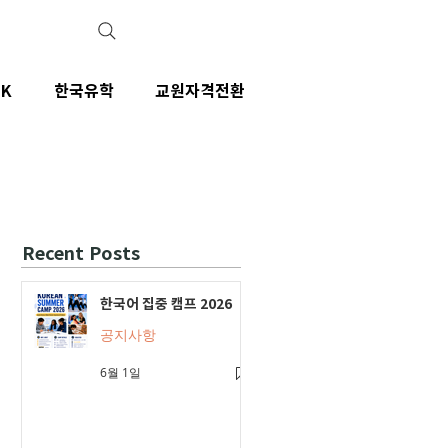
IK
한국유학
교원자격전환
Recent Posts
한국어 집중 캠프 2026
공지사항
6월 1일