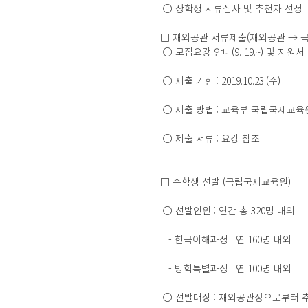
 ○ 장학생 서류심사 및 추천자 선정
□ 재외공관 서류제출(재외공관 → 
 ○ 모집요강 안내(9. 19.~) 및 지원서 접수
 ○ 제출 기한 : 2019.10.23.(수)
 ○ 제출 방법 : 교육부 국립국제교
 ○ 제출 서류 : 요강 참조
□ 수학생 선발 (국립국제교육원)
 ○ 선발인원 : 연간 총 320명 내외
   - 한국이해과정 : 연 160명 내외
   - 방학특별과정 : 연 100명 내외
 ○ 선발대상 : 재외공관장으로부터