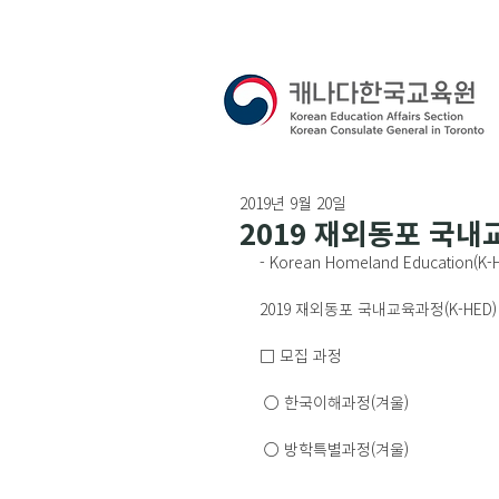
2019년 9월 20일
2019 재외동포 국내
- Korean Homeland Education(K-H
2019 재외동포 국내교육과정(K-HE
□ 모집 과정
 ○ 한국이해과정(겨울)
 ○ 방학특별과정(겨울)