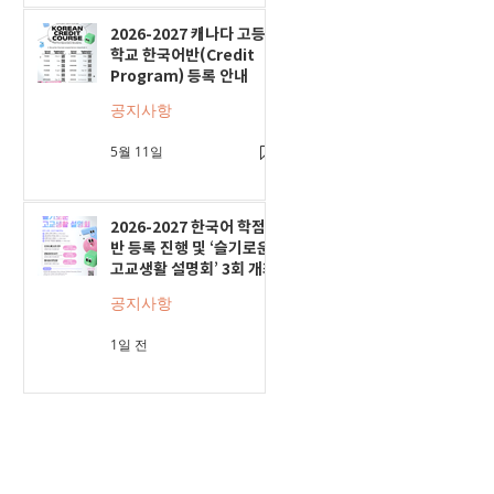
2026-2027 캐나다 고등
학교 한국어반(Credit
Program) 등록 안내
공지사항
5월 11일
2026-2027 한국어 학점
반 등록 진행 및 ‘슬기로운
고교생활 설명회’ 3회 개최
공지사항
1일 전