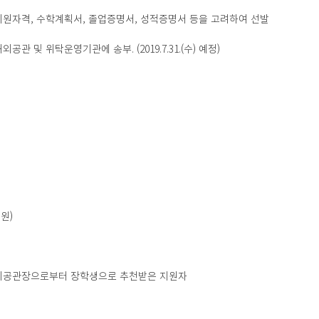
지원자격, 수학계획서, 졸업증명서, 성적증명서 등을 고려하여 선발
관 및 위탁운영기관에 송부. (2019.7.31.(수) 예정)
원)
중 재외공관장으로부터 장학생으로 추천받은 지원자