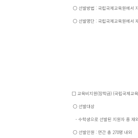
 ○ 선발방법 : 국립국제교육원에서 
 ○ 선발명단 : 국립국제교육원에서 재외공
□ 교육비지원(장학금) (국립국제교육
 ○ 선발대상
   - 수학생으로 선발된 지원자 
 ○ 선발인원 : 연간 총 270명 내외