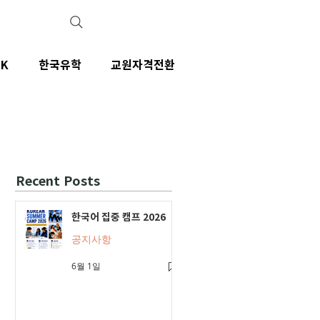
IK
한국유학
교원자격전환
Recent Posts
한국어 집중 캠프 2026
공지사항
6월 1일