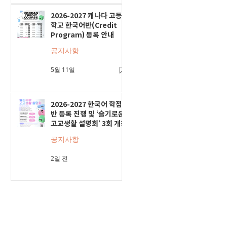
2026-2027 캐나다 고등
학교 한국어반(Credit
Program) 등록 안내
공지사항
5월 11일
2026-2027 한국어 학점
반 등록 진행 및 ‘슬기로운
고교생활 설명회’ 3회 개최
공지사항
2일 전