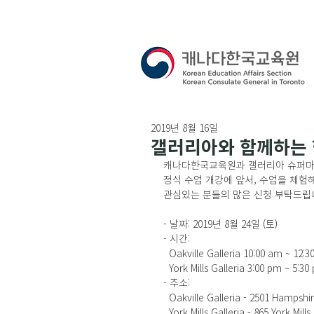
2019년 8월 16일
갤러리아와 함께하는
캐나다한국교육원과 갤러리아 슈퍼마켓은
정식 수업 개강에 앞서, 수업을 체험해 볼
관심있는 분들의 많은 신청 부탁드립니
- 날짜: 2019년 8월 24일 (토)
- 시간:
  Oakville Galleria 10:00 am
  York Mills Galleria 3:00 pm
- 주소: 
  Oakville Galleria - 2501 Hampsh
  York Mills Galleria - 865 York Mi