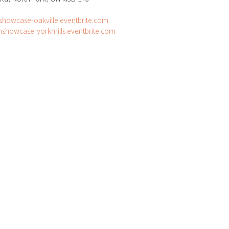
nshowcase-oakville.eventbrite.com
anshowcase-yorkmills.eventbrite.com