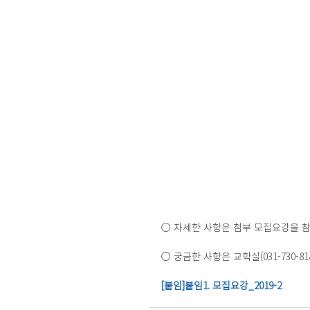
○ 자세한 사항은 첨부 모집요강을 참
○ 궁금한 사항은 교학실(031-730-8183
[붙임]붙임1. 모집요강_2019-2