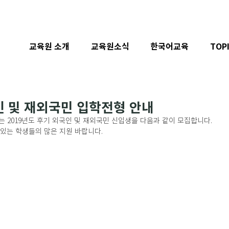
교육원 소개
교육원소식
한국어교육
TOP
인 및 재외국민 입학전형 안내
019년도 후기 외국인 및 재외국민 신입생을 다음과 같이 모집합니다. 
있는 학생들의 많은 지원 바랍니다.