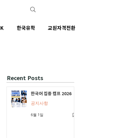
IK
한국유학
교원자격전환
Recent Posts
한국어 집중 캠프 2026
공지사항
6월 1일