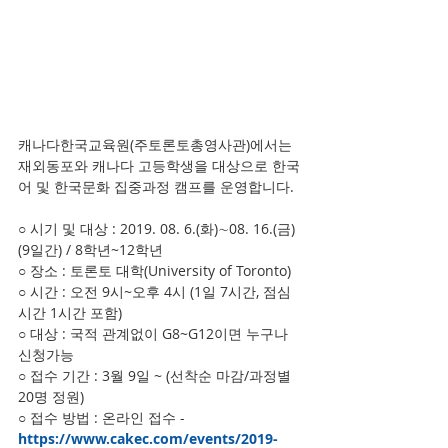
캐나다한국교육원(주토론토총영사관)에서는 
재외동포와 캐나다 고등학생을 대상으로 한국
어 및 한국문화 집중과정 캠프를 운영합니다.
○ 시기 및 대상 : 2019. 08. 6.(화)∼08. 16.(금) 
(9일간) / 8학년~12학년
○ 장소 : 토론토 대학(University of Toronto)
○ 시간 : 오전 9시~오후 4시 (1일 7시간, 점심
시간 1시간 포함)
○ 대상 : 국적 관계없이 G8~G12이면 누구나 
신청가능
○ 접수 기간 : 3월 9일 ~ (선착순 마감/과정별 
20명 정원)
○ 접수 방법 : 온라인 접수 - 
https://www.cakec.com/events/2019-