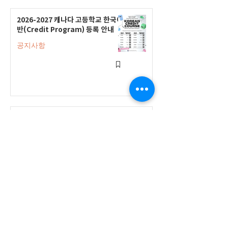
2026-2027 캐나다 고등학교 한국어
반(Credit Program) 등록 안내
공지사항
2026-2027 한국어 학점반 등록 진
행 및 ‘슬기로운 고교생활 설명회’ 3
회 개최
공지사항