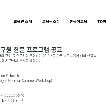
교육원 소개
교육원소식
한국어교육
TOP
연구원 한문 프로그램 공고
 같이 동 연구원이 운영하는 2019년도 한문 프로그램에 해외 한국학
, 많은 관심과 신청을 바랍니다.
n Fellowship)
ogak Hanmun Summer Workshop)
 ~ 12. 20.(16주간)
. ~ 7. 19.(3주간)