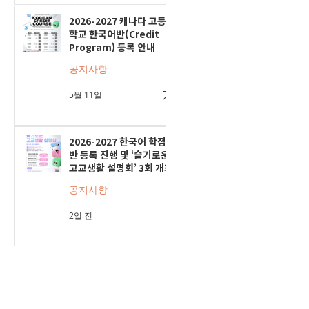
2026-2027 캐나다 고등
학교 한국어반(Credit
Program) 등록 안내
공지사항
5월 11일
2026-2027 한국어 학점
반 등록 진행 및 ‘슬기로운
고교생활 설명회’ 3회 개최
공지사항
2일 전