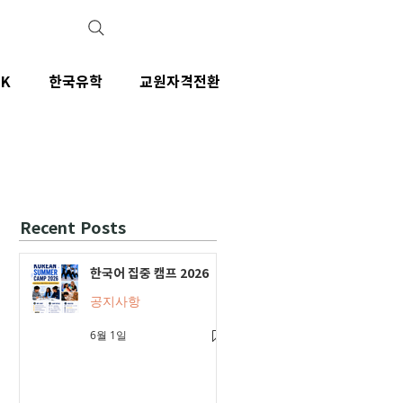
IK
한국유학
교원자격전환
Recent Posts
한국어 집중 캠프 2026
공지사항
6월 1일