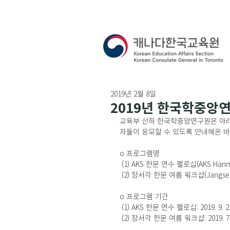
2019년 2월 8일
2019년 한국학중앙
교육부 산하 한국학중앙연구원은 아래와
자들이 응모할 수 있도록 안내해온 바
o 프로그램명
 (1) AKS 한문 연수 펠로십(AKS Hanmu
 (2) 장서각 한문 여름 워크샵(Jangse
o 프로그램 기간
 (1) AKS 한문 연수 펠로십: 2019. 9. 2.
 (2) 장서각 한문 여름 워크샵: 2019. 7. 1