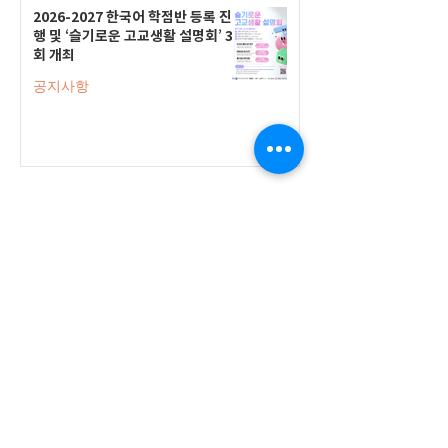
2026-2027 한국어 학점반 등록 진
행 및 ‘슬기로운 고교생활 설명회’ 3
회 개최
공지사항
555 Avenue Road , Toronto,
Ontario, Canada M4V 2J7
T.
416-920-3809
/ F.
416-924-7305
E-mail:
kecca@korea.kr