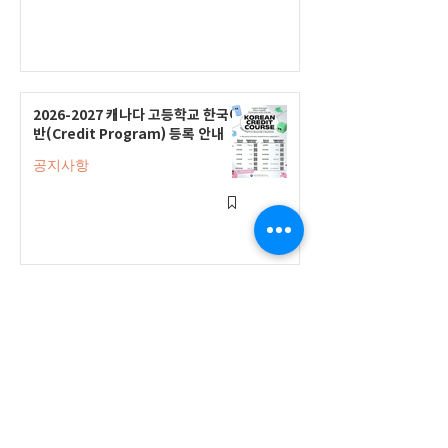
2026-2027 캐나다 고등학교 한국어
반(Credit Program) 등록 안내
공지사항
2026-2027 한국어 학점반 등록 진
행 및 ‘슬기로운 고교생활 설명회’ 3
회 개최
공지사항