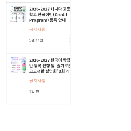
2026-2027 캐나다 고등
학교 한국어반(Credit
Program) 등록 안내
공지사항
5월 11일
2026-2027 한국어 학점
반 등록 진행 및 ‘슬기로운
고교생활 설명회’ 3회 개최
공지사항
1일 전