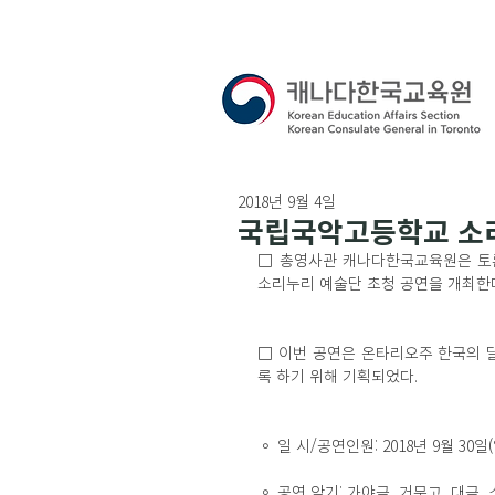
2018년 9월 4일
국립국악고등학교 소
□ 총영사관 캐나다한국교육원은 토
소리누리 예술단 초청 공연을 개최한
□ 이번 공연은 온타리오주 한국의 달
록 하기 위해 기획되었다.
◦ 일 시/공연인원: 2018년 9월 30일(일
◦ 공연 악기: 가야금, 거문고, 대금, 