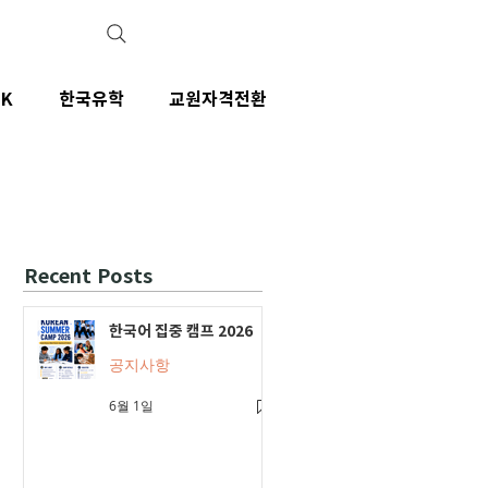
IK
한국유학
교원자격전환
Recent Posts
한국어 집중 캠프 2026
공지사항
6월 1일