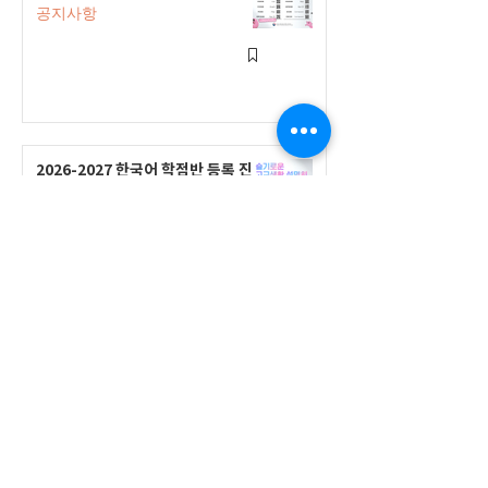
공지사항
2026-2027 한국어 학점반 등록 진
행 및 ‘슬기로운 고교생활 설명회’ 3
회 개최
공지사항
555 Avenue Road , Toronto,