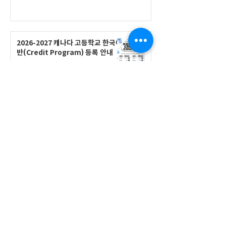
2026-2027 캐나다 고등학교 한국어
반(Credit Program) 등록 안내
공지사항
2026-2027 한국어 학점반 등록 진
행 및 ‘슬기로운 고교생활 설명회’ 3
회 개최
공지사항