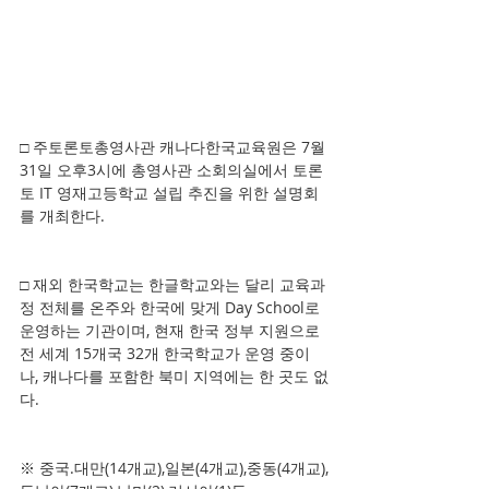
□ 주토론토총영사관 캐나다한국교육원은 7월
31일 오후3시에 총영사관 소회의실에서 토론
토 IT 영재고등학교 설립 추진을 위한 설명회
를 개최한다.
□ 재외 한국학교는 한글학교와는 달리 교육과
정 전체를 온주와 한국에 맞게 Day School로 
운영하는 기관이며, 현재 한국 정부 지원으로 
전 세계 15개국 32개 한국학교가 운영 중이
나, 캐나다를 포함한 북미 지역에는 한 곳도 없
다.
※ 중국.대만(14개교),일본(4개교),중동(4개교),