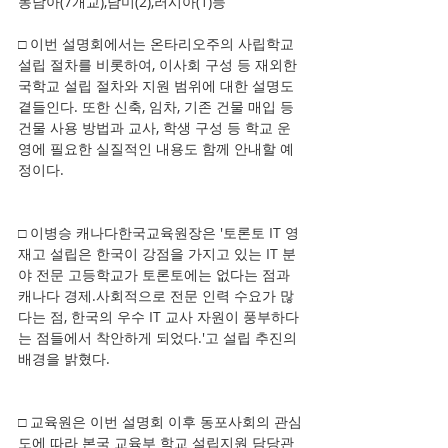
동남아(7개교),남미(2),러시아(1)등 
□ 이번 설명회에서는 온타리오주의 사립학교 
설립 절차를 비롯하여, 이사회 구성 등 재외한
국학교 설립 절차와 지원 범위에 대한 설명도 
곁들인다. 또한 신축, 임차, 기존 건물 매입 등 
건물 사용 방법과 교사, 학생 구성 등 학교 운
영에 필요한 실질적인 내용도 함께 안내할 예
정이다.
□ 이병승 캐나다한국교육원장은 '토론토 IT 영
재고 설립은 한국이 강점을 가지고 있는 IT 분
야 전문 고등학교가 토론토에는 없다는 점과 
캐나다 경제.사회적으로 전문 인력 수요가 많
다는 점, 한국의 우수 IT 교사 자원이 풍부하다
는 점들에서 착안하게 되었다.'고 설립 추진의 
배경을 밝혔다.
□ 교육원은 이번 설명회 이후 동포사회의 관심
도에 따라 본국 교육부 학교 설립지원 담당관