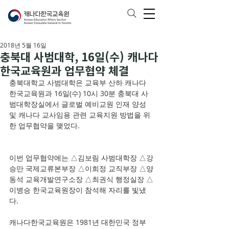
2018년 5월 16일
충북대 사범대학, 16일(수) 캐나다
한국교육원과 업무협약 체결
충북대학교 사범대학은 교육부 산하 캐나다 
한국교육원과 16일(수) 10시 30분 충북대 사
범대학장실에서 글로벌 예비교원 인재 양성 
및 캐나다 교사임용 관련 교육지원 방법을 위
한 업무협약을 맺었다.  
이번 업무협약에는 △김보림 사범대학장 △강
승만 국제교류본부장 △이희정 교직부장 △양
동석 교육개발연구소장 △최권식 행정실장 △
이병승 한국교육원장이 참석해 자리를 빛냈
다.
캐나다한국교육원은 1981년 대한민국 정부