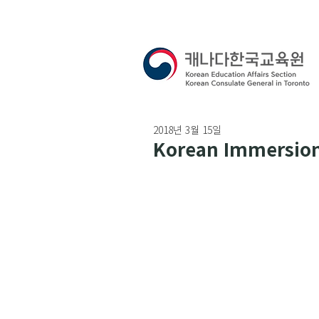
2018년 3월 15일
Korean Immersion