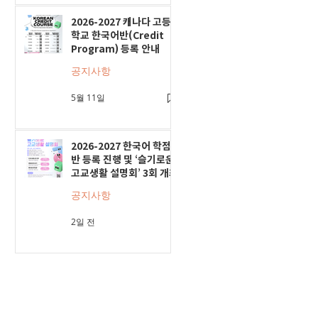
2026-2027 캐나다 고등
학교 한국어반(Credit
Program) 등록 안내
공지사항
5월 11일
2026-2027 한국어 학점
반 등록 진행 및 ‘슬기로운
고교생활 설명회’ 3회 개최
공지사항
2일 전