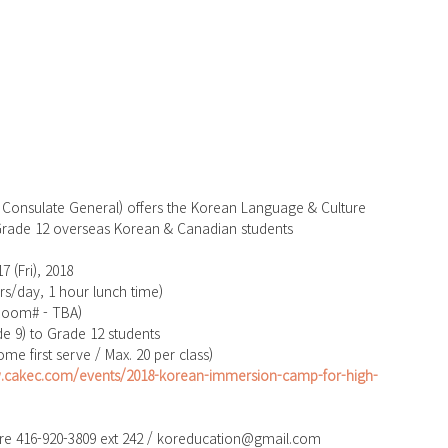
Consulate General) offers the Korean Language & Culture 
rade 12 overseas Korean & Canadian students
 (Fri), 2018
rs/day, 1 hour lunch time)
(Room# - TBA)
 9) to Grade 12 students 
ome first serve / Max. 20 per class)
.cakec.com/events/2018-korean-immersion-camp-for-high-
re 416-920-3809 ext 242 / koreducation@gmail.com