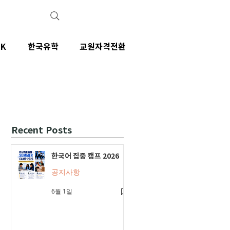
IK
한국유학
교원자격전환
Recent Posts
한국어 집중 캠프 2026
공지사항
6월 1일