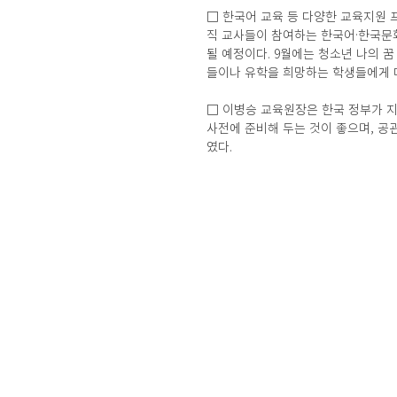
□ 한국어 교육 등 다양한 교육지원 
직 교사들이 참여하는 한국어·한국문화
될 예정이다. 9월에는 청소년 나의 꿈
들이나 유학을 희망하는 학생들에게 
□ 이병승 교육원장은 한국 정부가 지
사전에 준비해 두는 것이 좋으며, 공
였다.