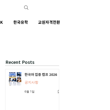
IK
한국유학
교원자격전환
Recent Posts
한국어 집중 캠프 2026
공지사항
6월 1일