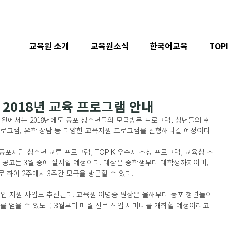
교육원 소개
교육원소식
한국어교육
TOP
2018년 교육 프로그램 안내
에서는 2018년에도 동포 청소년들의 모국방문 프로그램, 청년들의 취
로그램, 유학 상담 등 다양한 교육지원 프로그램을 진행해나갈 예정이다.
포재단 청소년 교류 프로그램, TOPIK 우수자 초청 프로그램, 교육청 초
 공고는 3월 중에 실시할 예정이다. 대상은 중학생부터 대학생까지이며, 
 하여 2주에서 3주간 모국을 방문할 수 있다.
업 지원 사업도 추진된다. 교육원 이병승 원장은 올해부터 동포 청년들이
를 얻을 수 있도록 3월부터 매월 진로 직업 세미나를 개최할 예정이라고 