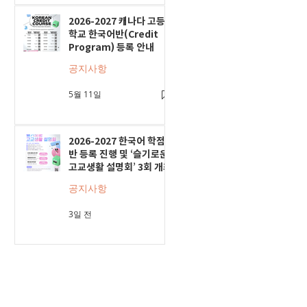
2026-2027 캐나다 고등
학교 한국어반(Credit
Program) 등록 안내
공지사항
5월 11일
2026-2027 한국어 학점
반 등록 진행 및 ‘슬기로운
고교생활 설명회’ 3회 개최
공지사항
3일 전