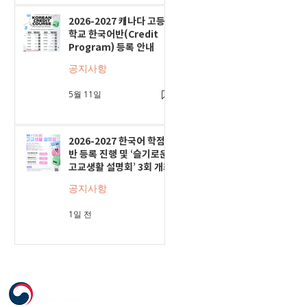
2026-2027 캐나다 고등
학교 한국어반(Credit
Program) 등록 안내
공지사항
5월 11일
2026-2027 한국어 학점
반 등록 진행 및 ‘슬기로운
고교생활 설명회’ 3회 개최
공지사항
1일 전