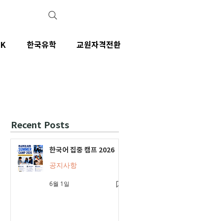
IK
한국유학
교원자격전환
Recent Posts
한국어 집중 캠프 2026
공지사항
6월 1일