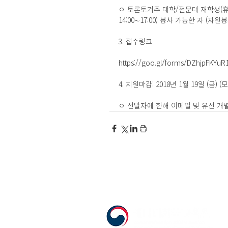
ㅇ 토론토거주 대학/전문대 재학생(휴학생 
14:00∼17:00) 봉사 가능한 자 (
3. 접수링크
https://goo.gl/forms/DZhjpFKYu
4. 지원마감: 2018년 1월 19일 (금) 
ㅇ 선발자에 한해 이메일 및 유선 개별