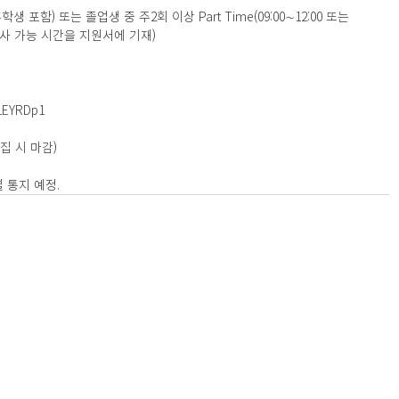
포함) 또는 졸업생 중 주2회 이상 Part Time(09:00∼12:00 또는
자원봉사 가능 시간을 지원서에 기재)
R1EYRDp1
(모집 시 마감)
 통지 예정.